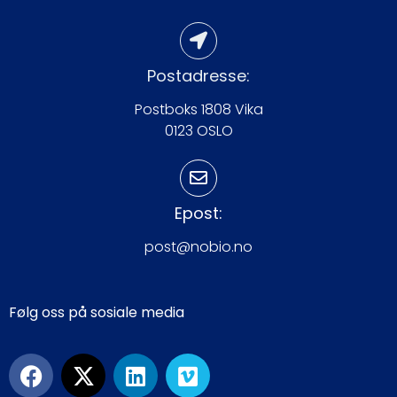
Postadresse:
Postboks 1808 Vika
0123 OSLO
Epost:
post@nobio.no
Følg oss på sosiale media