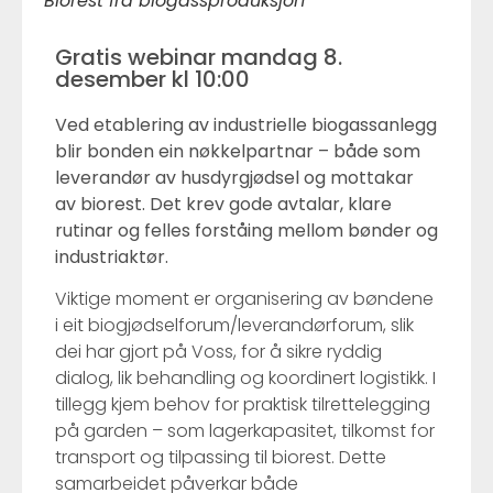
Biorest fra biogassproduksjon
Gratis webinar mandag 8.
desember kl 10:00
Ved etablering av industrielle biogassanlegg
blir bonden ein nøkkelpartnar – både som
leverandør av husdyrgjødsel og mottakar
av biorest. Det krev gode avtalar, klare
rutinar og felles forståing mellom bønder og
industriaktør.
Viktige moment er organisering av bøndene
i eit biogjødselforum/leverandørforum, slik
dei har gjort på Voss, for å sikre ryddig
dialog, lik behandling og koordinert logistikk. I
tillegg kjem behov for praktisk tilrettelegging
på garden – som lagerkapasitet, tilkomst for
transport og tilpassing til biorest. Dette
samarbeidet påverkar både