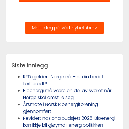
Meld deg på vårt nyhetsbrev
Siste innlegg
RED gjelder i Norge nå – er din bedrift
forberedt?
Bioenergi må være en del av svaret når
Norge skal omstille seg
Årsmøte i Norsk Bioenergiforening
gjennomført
Revidert nasjonalbudsjett 2026: Bioenergi
kan ikkje bli gløymd i energipolitikken