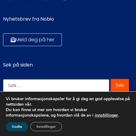
Nyhetsbrev fra Nobio
Meld deg på her
Søk på siden
Vi bruker informasjonskapsler for å gi deg en god opplevelse på
nettsiden vår.
Du kan finne ut mer om hvordan vi bruker
© NORSK BIOENERGIFORENING
informasjonskapslene, og hvordan slå de av i
innstillinger
.
Godta
Innstillinger
Personvernerklæring