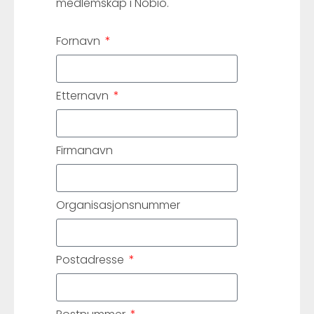
medlemskap i Nobio.
Fornavn
Etternavn
Firmanavn
Organisasjonsnummer
Postadresse