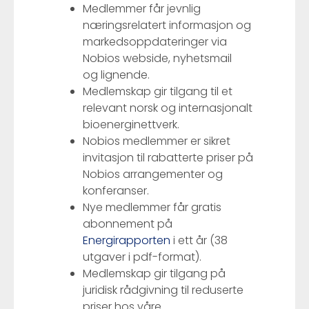
Medlemmer får jevnlig
næringsrelatert informasjon og
markedsoppdateringer via
Nobios webside, nyhetsmail
og lignende.
Medlemskap gir tilgang til et
relevant norsk og internasjonalt
bioenerginettverk.
Nobios medlemmer er sikret
invitasjon til rabatterte priser på
Nobios arrangementer og
konferanser.
Nye medlemmer får gratis
abonnement på
Energirapporten
i ett år (38
utgaver i pdf-format).
Medlemskap gir tilgang på
juridisk rådgivning til reduserte
priser hos våre