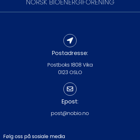
NORSK BIOENERGIFORENING
Postadresse:
Postboks 1808 Vika
0123 OSLO
Epost:
post@nobio.no
Følg oss på sosiale media