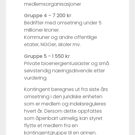
medlemsorganisasjoner
Gruppe 4 – 7 200 kr
Bedrifter med omsetning under 5
millioner kroner.
Kommuner og andre offentlige
etater, NGOer, skoler mv.
Gruppe 5 – 1 550 kr
Private bioenergientusiaster og små
selvstendig næringsdrivende etter
vurdering.
Kontingent beregnes ut fra siste års
omsetning i den juridiske enheten
som er medlem og indeksreguleres
hvert år. Dersom dette oppfattes
som åpenbart urimelig, kan styret
flytte et medlem fra en
kontingentgruppe til en annen.