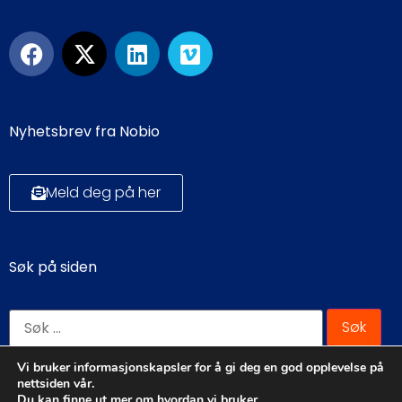
Nyhetsbrev fra Nobio
Meld deg på her
Søk på siden
Vi bruker informasjonskapsler for å gi deg en god opplevelse på
nettsiden vår.
Du kan finne ut mer om hvordan vi bruker