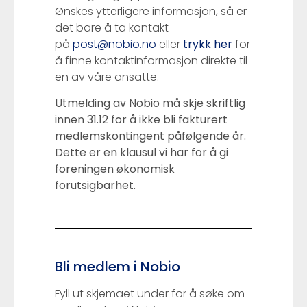
Ønskes ytterligere informasjon, så er
det bare å ta kontakt
på
post@nobio.no
eller
trykk her
for
å finne kontaktinformasjon direkte til
en av våre ansatte.
Utmelding av Nobio må skje skriftlig
innen 31.12 for å ikke bli fakturert
medlemskontingent påfølgende år.
Dette er en klausul vi har for å gi
foreningen økonomisk
forutsigbarhet.
Bli medlem i Nobio
Fyll ut skjemaet under for å søke om