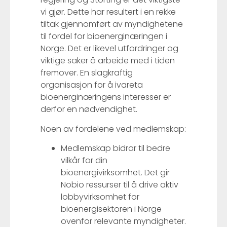
vi gjør. Dette har resultert i en rekke
tiltak gjennomført av myndighetene
til fordel for bioenerginæringen i
Norge. Det er likevel utfordringer og
viktige saker å arbeide med i tiden
fremover. En slagkraftig
organisasjon for å ivareta
bioenerginæringens interesser er
derfor en nødvendighet.
Noen av fordelene ved medlemskap:
Medlemskap bidrar til bedre
vilkår for din
bioenergivirksomhet. Det gir
Nobio ressurser til å drive aktiv
lobbyvirksomhet for
bioenergisektoren i Norge
ovenfor relevante myndigheter.