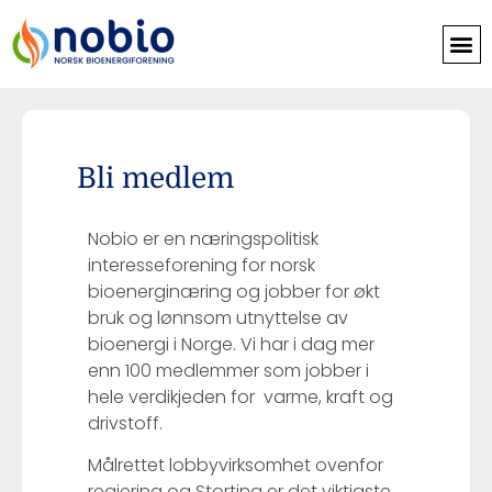
Bli medlem
Nobio er en næringspolitisk
interesseforening for norsk
bioenerginæring og jobber for økt
bruk og lønnsom utnyttelse av
bioenergi i Norge. Vi har i dag mer
enn 100 medlemmer som jobber i
hele verdikjeden for varme, kraft og
drivstoff.
Målrettet lobbyvirksomhet ovenfor
regjering og Storting er det viktigste