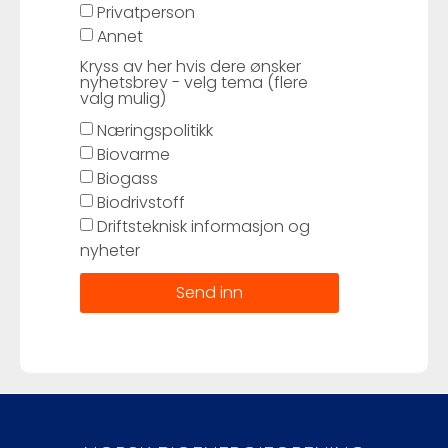
Privatperson
Annet
Kryss av her hvis dere ønsker
nyhetsbrev - velg tema (flere
valg mulig)
Næringspolitikk
Biovarme
Biogass
Biodrivstoff
Driftsteknisk informasjon og
nyheter
Send inn