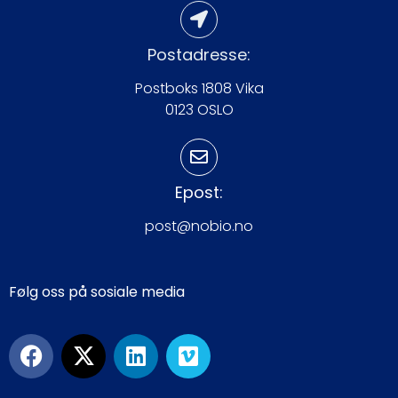
Postadresse:
Postboks 1808 Vika
0123 OSLO
Epost:
post@nobio.no
Følg oss på sosiale media