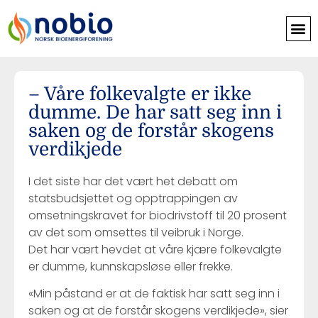
– Våre folkevalgte er ikke
dumme. De har satt seg inn i
saken og de forstår skogens
verdikjede
I det siste har det vært het debatt om
statsbudsjettet og opptrappingen av
omsetningskravet for biodrivstoff til 20 prosent
av det som omsettes til veibruk i Norge.
Det har vært hevdet at våre kjære folkevalgte
er dumme, kunnskapsløse eller frekke.
«Min påstand er at de faktisk har satt seg inn i
saken og at de forstår skogens verdikjede», sier