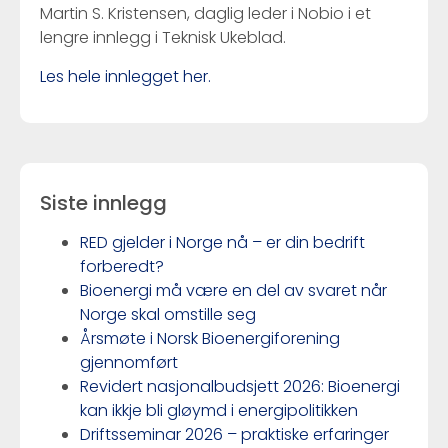
Martin S. Kristensen, daglig leder i Nobio i et
lengre innlegg i Teknisk Ukeblad.
Les hele innlegget her.
Siste innlegg
RED gjelder i Norge nå – er din bedrift
forberedt?
Bioenergi må være en del av svaret når
Norge skal omstille seg
Årsmøte i Norsk Bioenergiforening
gjennomført
Revidert nasjonalbudsjett 2026: Bioenergi
kan ikkje bli gløymd i energipolitikken
Driftsseminar 2026 – praktiske erfaringer