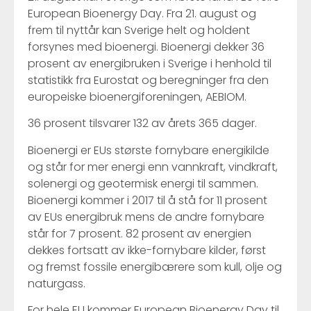
European Bioenergy Day. Fra 21. august og
frem til nyttår kan Sverige helt og holdent
forsynes med bioenergi. Bioenergi dekker 36
prosent av energibruken i Sverige i henhold til
statistikk fra Eurostat og beregninger fra den
europeiske bioenergiforeningen, AEBIOM.
36 prosent tilsvarer 132 av årets 365 dager.
Bioenergi er EUs største fornybare energikilde
og står for mer energi enn vannkraft, vindkraft,
solenergi og geotermisk energi til sammen.
Bioenergi kommer i 2017 til å stå for 11 prosent
av EUs energibruk mens de andre fornybare
står for 7 prosent. 82 prosent av energien
dekkes fortsatt av ikke-fornybare kilder, først
og fremst fossile energibærere som kull, olje og
naturgass.
For hele EU kommer European Bioenergy Day til