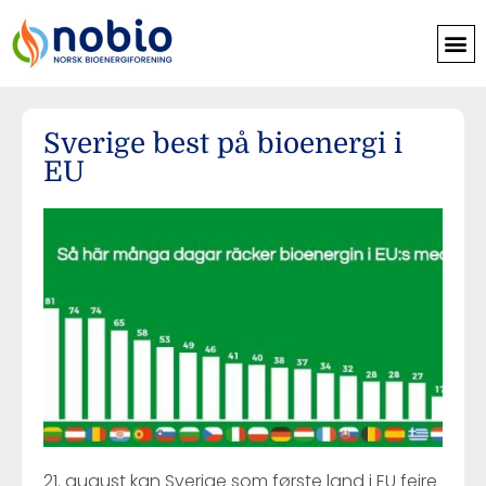
Sverige best på bioenergi i
EU
21. august kan Sverige som første land i EU feire