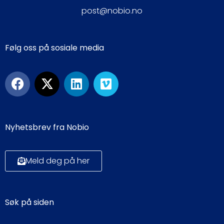
post@nobio.no
Følg oss på sosiale media
Nyhetsbrev fra Nobio
Meld deg på her
Søk på siden