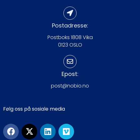
Postadresse:
Postboks 1808 Vika
0123 OSLO
Epost:
post@nobio.no
Følg oss på sosiale media