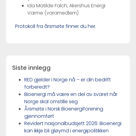
Ida Matilde Falch, Akershus Energi
Varme (varamedlem)
Protokoll fra årsmøte finner du her.
Siste innlegg
RED gjelder i Norge nå – er din bedrift
forberedt?
Bioenergi må være en del av svaret når
Norge skal omstille seg
Årsmøte i Norsk Bioenergiforening
gjennomført
Revidert nasjonalbudsjett 2026: Bioenergi
kan ikkje bli gløymd i energipolitikken